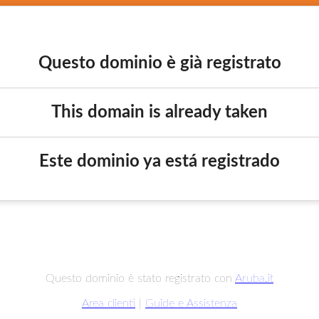
Questo dominio è già registrato
This domain is already taken
Este dominio ya está registrado
Questo dominio è stato registrato con
Aruba.it
Area clienti
|
Guide e Assistenza